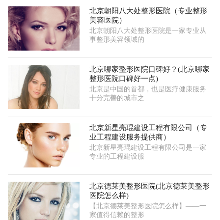
北京朝阳八大处整形医院（专业整形
美容医院）
北京朝阳八大处整形医院是一家专业从
事整形美容领域的
北京哪家整形医院口碑好？(北京哪家
整形医院口碑好一点)
北京是中国的首都，也是医疗健康服务
十分完善的城市之
北京新星亮琨建设工程有限公司（专
业工程建设服务提供商）
北京新星亮琨建设工程有限公司是一家
专业的工程建设服
北京德莱美整形医院(北京德莱美整形
医院怎么样)
【北京德莱美整形医院怎么样】——一
家值得信赖的整形