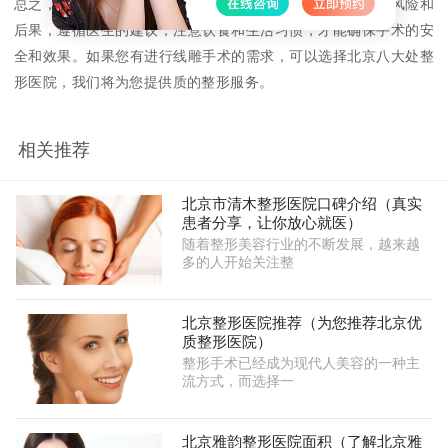
总之，进行线雕手术需要选择正规的整形医院，了解手术的风险和
后果，遵循医生的建议，注意饮食和生活习惯，才能确保手术的安
全和效果。如果您有进行线雕手术的需求，可以选择北京八大处整
形医院，我们将为您提供质的整形服务。
相关推荐
北京市清木整形医院口碑介绍（真实
患者分享，让你放心就医）
随着整形美容行业的不断发展，越来越
多的人开始关注整
北京整形医院推荐（为您推荐北京优
质整形医院）
整形手术已经成为现代人美容的一种主
流方式，而选择一
北京雅韵整形医院面积（了解北京雅