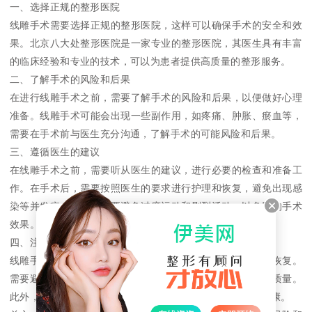
一、选择正规的整形医院
线雕手术需要选择正规的整形医院，这样可以确保手术的安全和效
果。北京八大处整形医院是一家专业的整形医院，其医生具有丰富
的临床经验和专业的技术，可以为患者提供高质量的整形服务。
二、了解手术的风险和后果
在进行线雕手术之前，需要了解手术的风险和后果，以便做好心理
准备。线雕手术可能会出现一些副作用，如疼痛、肿胀、瘀血等，
需要在手术前与医生充分沟通，了解手术的可能风险和后果。
三、遵循医生的建议
在线雕手术之前，需要听从医生的建议，进行必要的检查和准备工
作。在手术后，需要按照医生的要求进行护理和恢复，避免出现感
染等并发症。同时，需要避免过度运动和剧烈活动，以免影响手术
效果。
四、注意饮食和生活习惯
线雕手术后，需要注意饮食和生活习惯，以促进伤口愈合和恢复。
需要避免食用辛辣、刺激性食物，同时注意口腔卫生和睡眠质量。
此外，需要避免在手术后烟酒过量，以免影响手术效果和健康。