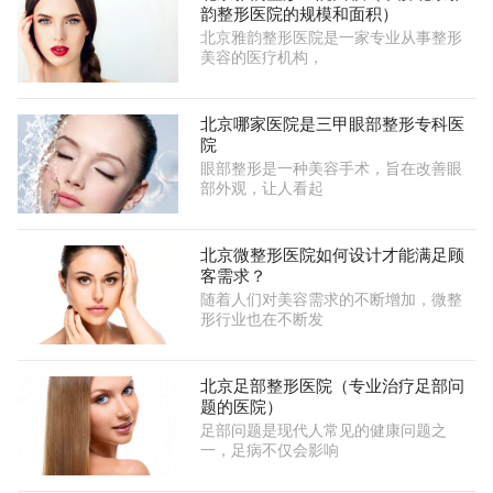
韵整形医院的规模和面积）
北京雅韵整形医院是一家专业从事整形
美容的医疗机构，
北京哪家医院是三甲眼部整形专科医
院
眼部整形是一种美容手术，旨在改善眼
部外观，让人看起
北京微整形医院如何设计才能满足顾
客需求？
随着人们对美容需求的不断增加，微整
形行业也在不断发
北京足部整形医院（专业治疗足部问
题的医院）
足部问题是现代人常见的健康问题之
一，足病不仅会影响