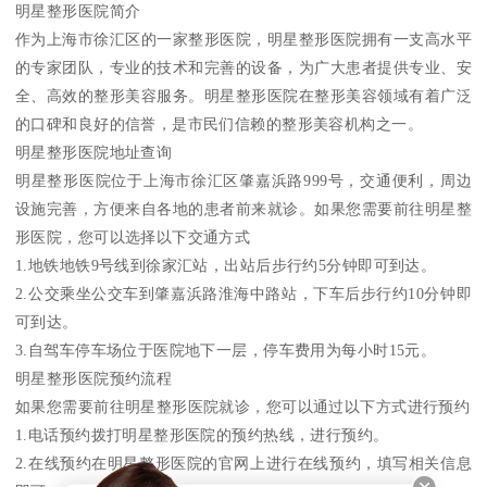
明星整形医院简介
作为上海市徐汇区的一家整形医院，明星整形医院拥有一支高水平
的专家团队，专业的技术和完善的设备，为广大患者提供专业、安
全、高效的整形美容服务。明星整形医院在整形美容领域有着广泛
的口碑和良好的信誉，是市民们信赖的整形美容机构之一。
明星整形医院地址查询
明星整形医院位于上海市徐汇区肇嘉浜路999号，交通便利，周边
设施完善，方便来自各地的患者前来就诊。如果您需要前往明星整
形医院，您可以选择以下交通方式
1.地铁地铁9号线到徐家汇站，出站后步行约5分钟即可到达。
2.公交乘坐公交车到肇嘉浜路淮海中路站，下车后步行约10分钟即
可到达。
3.自驾车停车场位于医院地下一层，停车费用为每小时15元。
明星整形医院预约流程
如果您需要前往明星整形医院就诊，您可以通过以下方式进行预约
1.电话预约拨打明星整形医院的预约热线，进行预约。
2.在线预约在明星整形医院的官网上进行在线预约，填写相关信息