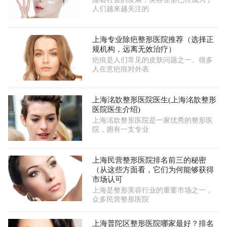
人们越来越关注的
上海专业除疤整形医院推荐（选择正
规机构，远离无效治疗）
疤痕是人们常见的皮肤问题之一。很多
人在意疤痕对外表
上海洺歆整形医院医生(上海洺歆整形
医院医生介绍)
上海洺歆整形医院是一家优秀的整形医
院，拥有一支专业
上海民营整形医院排名前三的秘密
（从这些方面看，它们为何能够获得
市场认可
上海是整形美容行业的重要市场之一，
众多民营整形医院
上海普陀区整形医院哪家最好？排名