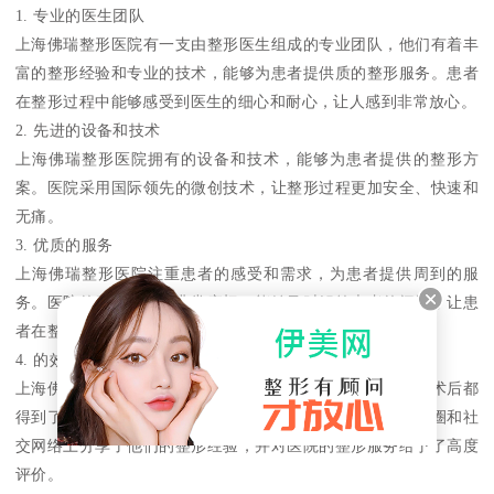
1. 专业的医生团队
上海佛瑞整形医院有一支由整形医生组成的专业团队，他们有着丰
富的整形经验和专业的技术，能够为患者提供质的整形服务。患者
在整形过程中能够感受到医生的细心和耐心，让人感到非常放心。
2. 先进的设备和技术
上海佛瑞整形医院拥有的设备和技术，能够为患者提供的整形方
案。医院采用国际领先的微创技术，让整形过程更加安全、快速和
无痛。
3. 优质的服务
上海佛瑞整形医院注重患者的感受和需求，为患者提供周到的服
务。医院的服务人员都非常亲切，能够及时解答患者的问题，让患
者在整个就医过程中感受到温馨和关怀。
4. 的效果和口碑
上海佛瑞整形医院的整形效果非常令人满意，许多患者在手术后都
得到了理想的效果。医院的口碑也非常好，许多患者在朋友圈和社
交网络上分享了他们的整形经验，并对医院的整形服务给予了高度
评价。