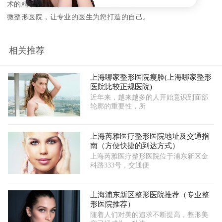
术的精准和成功。
微整形医院，让专业的医生为您打造的自己。
相关推荐
上海哪家整形医院瘦脸(上海哪家整形
医院比较正规医院)
近年来，越来越多的人开始意识到面部
轮廓的重要性，所
上海芮雅医疗整形医院地址及交通指
南（方便快捷的到达方式）
上海芮雅医疗整形医院位于浦东新区金
科路333号，交通便
上海浦东新区整形医院推荐（专业整
形医院推荐）
随着人们对美的追求不断提高，整形美