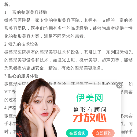
析。
1.丰富的整形美容经验
微整形医院是一家专业的整形美容医院，其拥有一支经验丰富的整
形美容团队，医生们均拥有多年的临床经验，能够为患者提供个性
化的整形美容方案，满足不同需求的患者。
2.领先的技术设备
微整形医院拥有的整形美容技术和设备，其引进了一系列国际领先
的整形美容设备和技术，如激光去斑、微针美容、超声刀等，能够
为患者提供更加安全、精准、有效的整形美容服务。
3.贴心的服务体验
微整形医院注重患者的服务体验，其提供了一系列贴心的服务，如
VIP专属通道、私人休息室、专业术后护理等，让患者在整形美容
的过程中感受到温馨和关爱。
4.严格的治疗标准
微整形医院严格遵循整形美容的治疗标准，医生们在进行整形美容
手术前，会对患者进行详细的评估，确保手术的安全和有效性。同
时，在手术过程中，医生们会严格按照操作规程进行操作，确保手