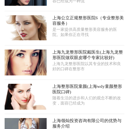
容已经成为一种流
上海公立正规整形医院6（专业整形美
容服务）
是一家提供高质量整形美容服务的医
院。如果你正在寻找
上海九龙整形医院戴医生(上海九龙整
形医院做双眼皮哪个专家比较好)
上海九龙整形医院以其专业的技术和良
好的口碑在整形市
上海整形医院童颜(上海wdy童颜整形
医院口碑)
随着生活的进步和人们的观念不断的改
变，面容已经成为
上海领灿投资咨询有限公司的优势与
服务介绍