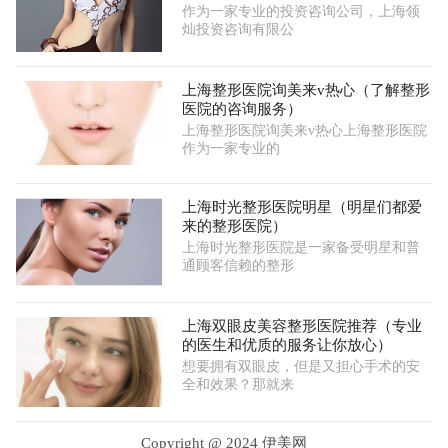
作为一家专业的投资咨询公司，上海领
灿投资咨询有限公
上海整形医院询美来v热心（了解整形
医院的咨询服务）
上海整形医院询美来v热心上海整形医院
作为一家专业的
上海时光整形医院明星（明星们都爱
来的整形医院）
上海时光整形医院是一家备受明星和普
通顾客信赖的整形
上海双眼皮美容整形医院推荐（专业
的医生和优质的服务让你放心）
想要拥有双眼皮，但是又担心手术的安
全和效果？那就来
Copyright @ 2024 伊美网