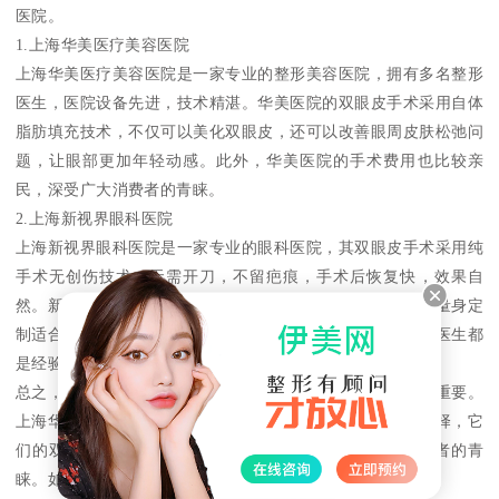
医院。
1.上海华美医疗美容医院
上海华美医疗美容医院是一家专业的整形美容医院，拥有多名整形
医生，医院设备先进，技术精湛。华美医院的双眼皮手术采用自体
脂肪填充技术，不仅可以美化双眼皮，还可以改善眼周皮肤松弛问
题，让眼部更加年轻动感。此外，华美医院的手术费用也比较亲
民，深受广大消费者的青睐。
2.上海新视界眼科医院
上海新视界眼科医院是一家专业的眼科医院，其双眼皮手术采用纯
手术无创伤技术，无需开刀，不留疤痕，手术后恢复快，效果自
然。新视界医院还采用高科技的电脑辅助设计技术，为患者量身定
制适合的双眼皮形态，确保手术效果。此外，新视界医院的医生都
是经验丰富的专家，手术技术过硬，受到了广大患者的好评。
总之，选择一家口碑不错的整形医院对于双眼皮手术来说关重要。
上海华美医疗美容医院和上海新视界眼科医院都是不错的选择，它
们的双眼皮手术技术过硬，医生经验丰富，深受广大消费者的青
睐。如果您有双眼皮手术需求，可以考虑到这两家医院咨询。