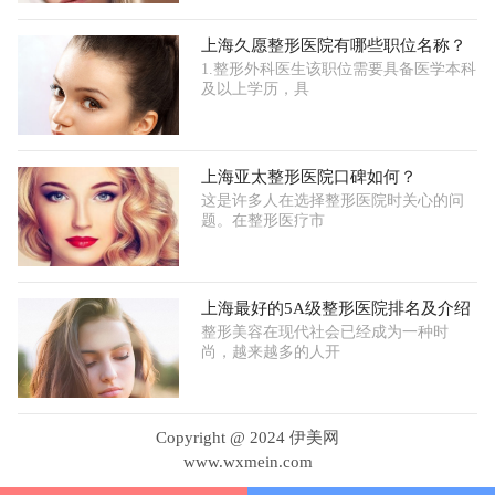
上海久愿整形医院有哪些职位名称？
1.整形外科医生该职位需要具备医学本科
及以上学历，具
上海亚太整形医院口碑如何？
这是许多人在选择整形医院时关心的问
题。在整形医疗市
上海最好的5A级整形医院排名及介绍
整形美容在现代社会已经成为一种时
尚，越来越多的人开
Copyright @ 2024 伊美网
www.wxmein.com