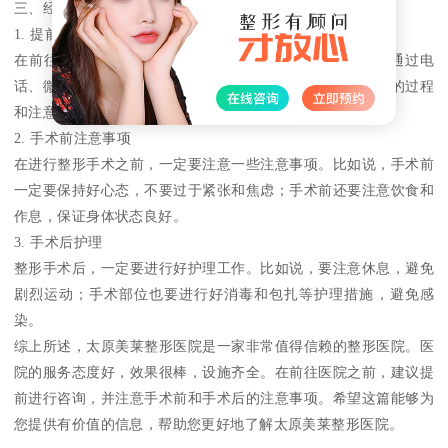
三、经验分享
1. 提前咨询
在前往太原美莱整形医院之前，建议提前进行咨询。可以通过电
话、微信等方式与医院的医生进行交流，详细了解整形手术的过程
和注意事项。
2. 手术前注意事项
在进行整形手术之前，一定要注意一些注意事项。比如说，手术前
一定要保持好心态，不要过于紧张和焦虑；手术前还要注意饮食和
作息，保证身体状态良好。
3. 手术后护理
整形手术后，一定要进行好护理工作。比如说，要注意休息，避免
剧烈运动；手术部位也要进行好消毒和包扎等护理措施，避免感
染。
综上所述，太原美莱整形医院是一家非常值得信赖的整形医院。医
院的服务态度好，效果很棒，设施齐全。在前往医院之前，建议提
前进行咨询，并注意手术前和手术后的注意事项。希望这篇能够为
您提供有价值的信息，帮助您更好地了解太原美莱整形医院。