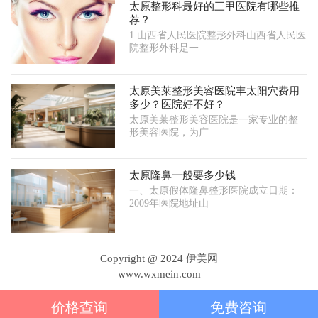
太原整形科最好的三甲医院有哪些推
荐？
1.山西省人民医院整形外科山西省人民医
院整形外科是一
太原美莱整形美容医院丰太阳穴费用
多少？医院好不好？
太原美莱整形美容医院是一家专业的整
形美容医院，为广
太原隆鼻一般要多少钱
一、太原假体隆鼻整形医院成立日期：
2009年医院地址山
Copyright @ 2024 伊美网
www.wxmein.com
价格查询
免费咨询