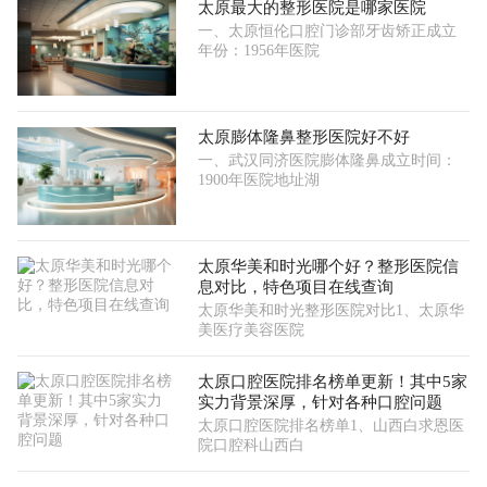
太原最大的整形医院是哪家医院
一、太原恒伦口腔门诊部牙齿矫正成立
年份：1956年医院
太原膨体隆鼻整形医院好不好
一、武汉同济医院膨体隆鼻成立时间：
1900年医院地址湖
太原华美和时光哪个好？整形医院信
息对比，特色项目在线查询
太原华美和时光整形医院对比1、太原华
美医疗美容医院
太原口腔医院排名榜单更新！其中5家
实力背景深厚，针对各种口腔问题
太原口腔医院排名榜单1、山西白求恩医
院口腔科山西白