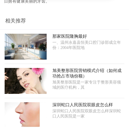
日拥有健康美丽的牙齿。
相关推荐
那家医院隆胸最好
一、温州永嘉县恒美口腔门诊部成立年
份：2004年医院地
旭美整形医院营销模式介绍（如何成
功抢占市场份额）
旭美整形医院是一家专注于整形美容领
域的医疗机构，其
深圳蛇口人民医院双眼皮怎么样
深圳蛇口人民医院双眼皮怎么样深圳蛇
口人民医院是一家