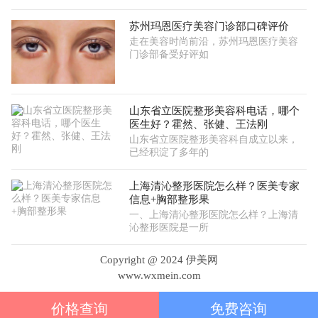
苏州玛恩医疗美容门诊部口碑评价
走在美容时尚前沿，苏州玛恩医疗美容
门诊部备受好评如
山东省立医院整形美容科电话，哪个
医生好？霍然、张健、王法刚
山东省立医院整形美容科自成立以来，
已经积淀了多年的
上海清沁整形医院怎么样？医美专家
信息+胸部整形果
一、上海清沁整形医院怎么样？上海清
沁整形医院是一所
Copyright @ 2024 伊美网
www.wxmein.com
价格查询
免费咨询