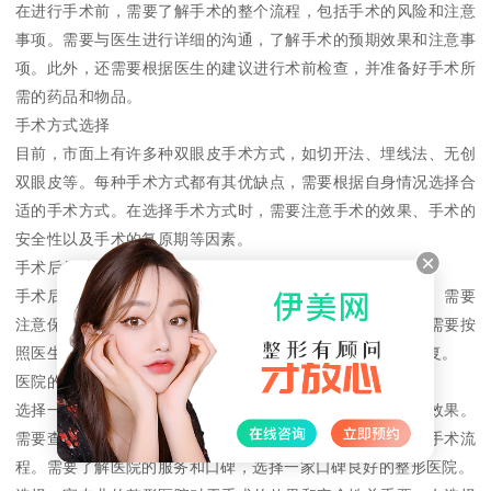
在进行手术前，需要了解手术的整个流程，包括手术的风险和注意
事项。需要与医生进行详细的沟通，了解手术的预期效果和注意事
项。此外，还需要根据医生的建议进行术前检查，并准备好手术所
需的药品和物品。
手术方式选择
目前，市面上有许多种双眼皮手术方式，如切开法、埋线法、无创
双眼皮等。每种手术方式都有其优缺点，需要根据自身情况选择合
适的手术方式。在选择手术方式时，需要注意手术的效果、手术的
安全性以及手术的复原期等因素。
手术后的护理
手术后的护理非常重要，可以帮助手术效果更好的展现出来。需要
注意保持手术部位的清洁，避免接触水和化妆品等物品。还需要按
照医生的要求进行药物的使用和休息，以促进手术部位的恢复。
医院的选择
选择一家专业的整形医院非常重要，可以保证手术的安全和效果。
需要查看医院的资质和医生的资质，了解医院的手术设备和手术流
程。需要了解医院的服务和口碑，选择一家口碑良好的整形医院。