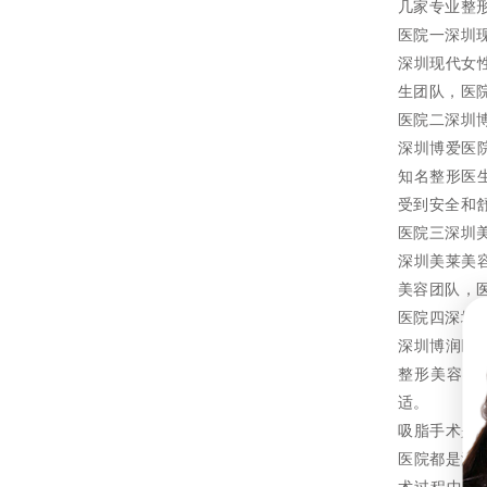
几家专业整
医院一深圳
深圳现代女
生团队，医
医院二深圳
深圳博爱医
知名整形医
受到安全和
医院三深圳
深圳美莱美
美容团队，
医院四深圳
深圳博润医
整形美容团
适。
吸脂手术是
医院都是深