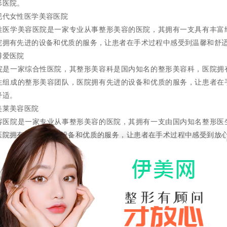
形医院。
现代女性医学美容医院
性医学美容医院是一家专业从事整形美容的医院，其拥有一支具有丰富
院拥有先进的设备和优质的服务，让患者在手术过程中感受到温馨和舒
博爱医院
院是一家综合性医院，其整形美容科是国内知名的整形美容科，医院拥
生组成的整形美容团队，医院拥有先进的设备和优质的服务，让患者在
舒适。
美莱美容医院
容医院是一家专业从事整形美容的医院，其拥有一支由国内知名整形医
医院拥有国际一流的设备和优质的服务，让患者在手术过程中感受到放
博润医疗美容医院
疗美容医院是一家专业从事整形美容的医院，其拥有一支由国内知名整
队，医院拥有世界一流的设备和专业的服务，让患者在手术过程中感
一项需要高超技术的手术，选择一家专业的整形医院是非常重要的。以
圳市内知名的整形美容医院，其拥有专业的整形医生团队和一流的设备