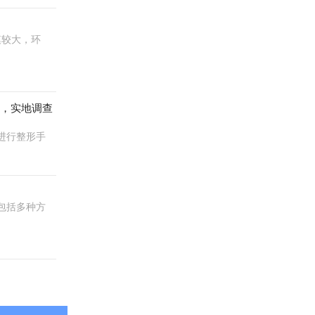
模较大，环
荐，实地调查
进行整形手
包括多种方