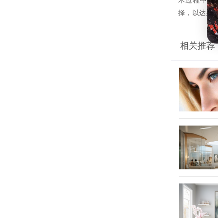
术过程中得
择，以达到
相关推荐