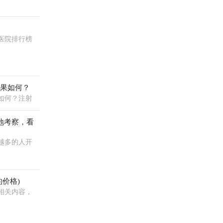
医院排行榜
效果如何？
如何？注射
地考察，看
越多的人开
价格)
相关内容，