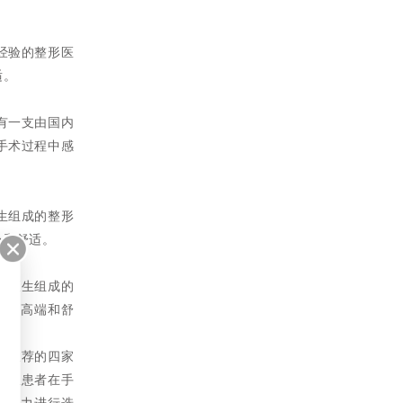
经验的整形医
适。
有一支由国内
手术过程中感
生组成的整形
心和舒适。
形医生组成的
受到高端和舒
上推荐的四家
，让患者在手