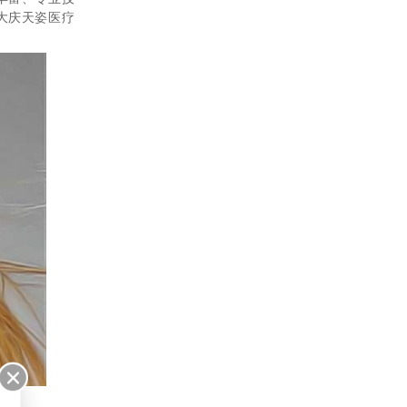
大庆天姿医疗