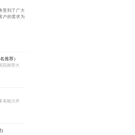
务受到了广大
客户的需求为
排名推荐）
医院推荐大
多有能力开
)