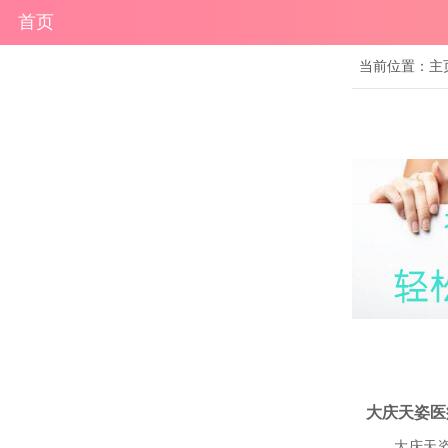
首页
当前位置：
主
大庆天姿医
大庆天