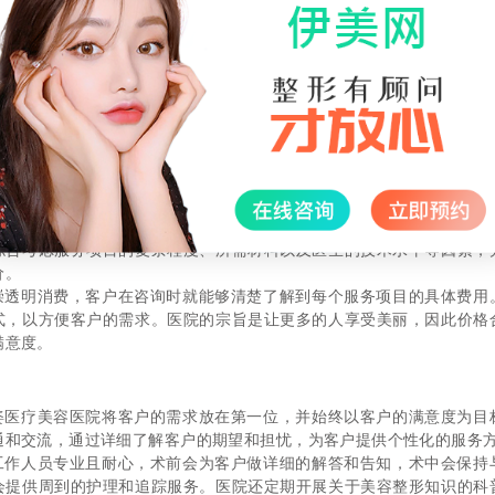
姿医疗美容医院提供多项丰富的美容整形服务，涵盖面部、身体、皮肤
眼皮、隆鼻、瘦脸等，身体项目包括隆胸、吸脂塑形等，皮肤项目包括
等。
务都由经验丰富的医生亲自负责，确保手术安全和效果达到客户的期望
高质量的产品，能够满足不同客户的需求。无论是年轻人追求时尚美丽
，大庆天姿医疗美容医院都能提供专业的解决方案。
姿医疗美容医院秉承着诚信经营的原则，始终将客户的利益放在首位
综合考虑服务项目的复杂程度、所需材料以及医生的技术水平等因素，
价。
崇透明消费，客户在咨询时就能够清楚了解到每个服务项目的具体费用
式，以方便客户的需求。医院的宗旨是让更多的人享受美丽，因此价格
满意度。
姿医疗美容医院将客户的需求放在第一位，并始终以客户的满意度为目
通和交流，通过详细了解客户的期望和担忧，为客户提供个性化的服务
工作人员专业且耐心，术前会为客户做详细的解答和告知，术中会保持
会提供周到的护理和追踪服务。医院还定期开展关于美容整形知识的科