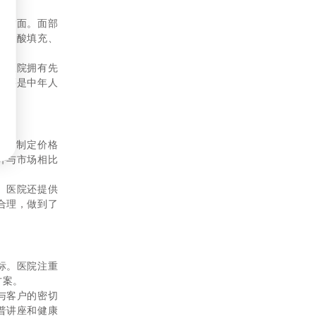
等方面。面部
玻尿酸填充、
。医院拥有先
，还是中年人
。在制定价格
并与市场相比
。医院还提供
合理，做到了
标。医院注重
方案。
与客户的密切
普讲座和健康