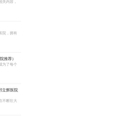
相关内容，
医院，拥有
医院推荐）
成为了每个
邢立辉医院
在不断壮大