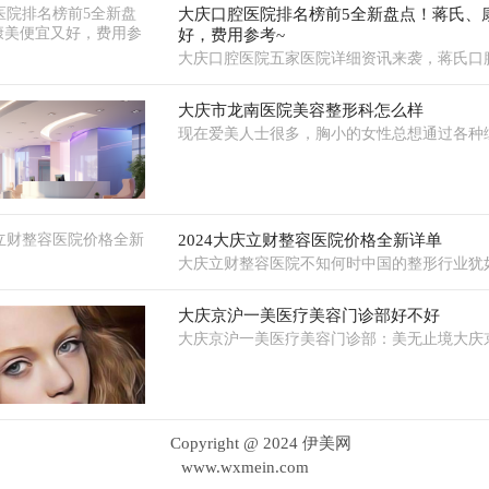
大庆口腔医院排名榜前5全新盘点！蒋氏、
好，费用参考~
大庆口腔医院五家医院详细资讯来袭，蒋氏口
大庆市龙南医院美容整形科怎么样
现在爱美人士很多，胸小的女性总想通过各种
2024大庆立财整容医院价格全新详单
大庆立财整容医院不知何时中国的整形行业犹
大庆京沪一美医疗美容门诊部好不好
大庆京沪一美医疗美容门诊部：美无止境大庆
Copyright @ 2024 伊美网
www.wxmein.com