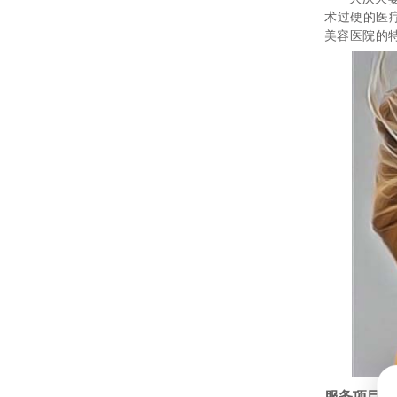
术过硬的医
美容医院的
服务项目