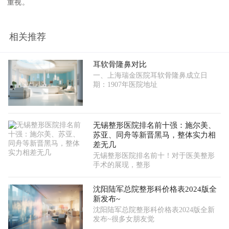
重视。
相关推荐
耳软骨隆鼻对比
一、上海瑞金医院耳软骨隆鼻成立日
期：1907年医院地址
无锡整形医院排名前十强：施尔美、
苏亚、同舟等新晋黑马，整体实力相
差无几
无锡整形医院排名前十！对于医美整形
手术的展现，整形
沈阳陆军总院整形科价格表2024版全
新发布~
沈阳陆军总院整形科价格表2024版全新
发布~很多女朋友觉