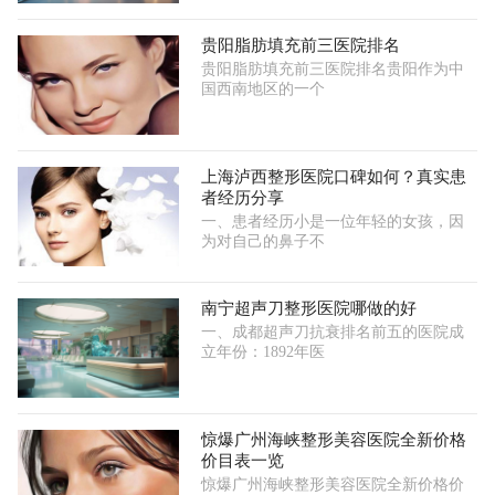
贵阳脂肪填充前三医院排名
贵阳脂肪填充前三医院排名贵阳作为中
国西南地区的一个
上海泸西整形医院口碑如何？真实患
者经历分享
一、患者经历小是一位年轻的女孩，因
为对自己的鼻子不
南宁超声刀整形医院哪做的好
一、成都超声刀抗衰排名前五的医院成
立年份：1892年医
惊爆广州海峡整形美容医院全新价格
价目表一览
惊爆广州海峡整形美容医院全新价格价