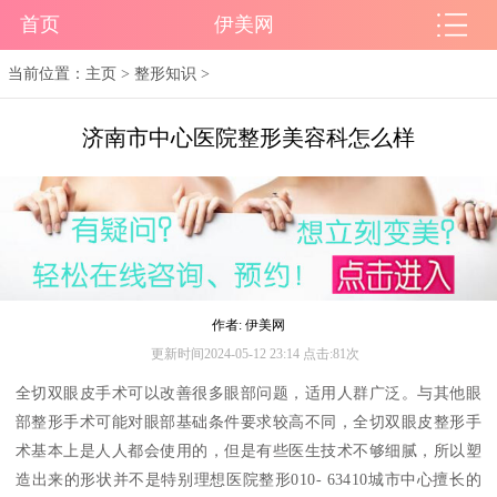
首页
伊美网
当前位置：
主页
>
整形知识
>
济南市中心医院整形美容科怎么样
作者: 伊美网
更新时间2024-05-12 23:14 点击:81次
全切双眼皮手术可以改善很多眼部问题，适用人群广泛。与其他眼
部整形手术可能对眼部基础条件要求较高不同，全切双眼皮整形手
术基本上是人人都会使用的，但是有些医生技术不够细腻，所以塑
造出来的形状并不是特别理想医院整形010- 63410城市中心擅长的