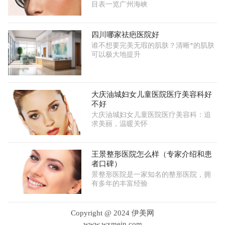
目表一览广州海峡
四川哪家祛疤医院好
谁不想要完美无瑕的肌肤？清晰*的肌肤
可以极大地提升
大庆油城妇女儿童医院医疗美容科好
不好
大庆油城妇女儿童医院医疗美容科：追
求美丽，温暖关怀
王景整形医院怎么样（专家介绍和患
者口碑）
景整形医院是一家知名的整形医院，拥
有多年的丰富经验
Copyright @ 2024 伊美网
www.wxmein.com