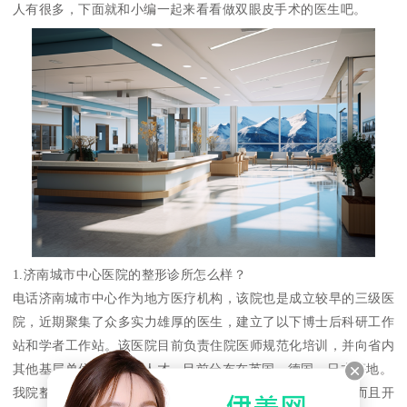
人有很多，下面就和小编一起来看看做双眼皮手术的医生吧。
1.济南城市中心医院的整形诊所怎么样？
电话济南城市中心作为地方医疗机构，该院也是成立较早的三级医
院，近期聚集了众多实力雄厚的医生，建立了以下博士后科研工作
站和学者工作站。该医院目前负责住院医师规范化培训，并向省内
其他基层单位输送大量人才，目前分布在英国、德国、日本等地。
我院整形外科成立至今已有40多年的历史，不仅成立较早，而且开