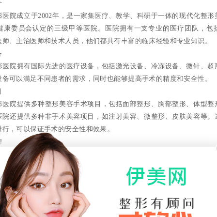
介
形医院成立于2002年，是一家集医疗、教学、科研于一体的现代化整形
健康委员会认定的三级甲等医院。医院拥有一支专业的医疗团队，包
医师、主治医师和技术人员，他们都具有丰富的临床经验和专业知识。
备
形医院拥有国际先进的医疗设备，包括激光设备、冷冻设备、微针、超
设备可以满足不同患者的需求，同时也能够提高手术的精度和安全性。
目
形医院提供多种整形美容手术项目，包括面部整形、胸部整形、体型整
医院还提供多种非手术美容项目，如注射美容、微整形、皮肤美容等。
进行，可以保证手术的安全性和效果。
碑
形医院在整形美容领域拥有良好的口碑，许多患者都对它的医疗水平和
此外，医院还获得了多项荣誉和认证，如国际ISO9001认证、亚太
务
形医院注重患者的服务体验，提供贴心的服务，如专业的翻译服务、一