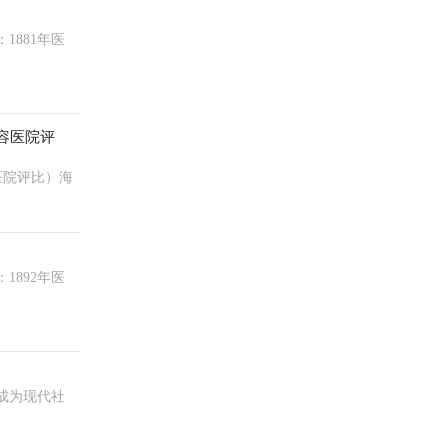
1881年医
美容医院评
医院评比）海
1892年医
成为现代社