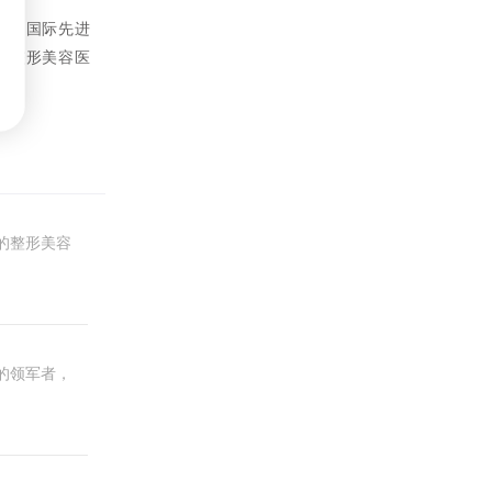
等。
队、国际先进
的整形美容医
的整形美容
的领军者，