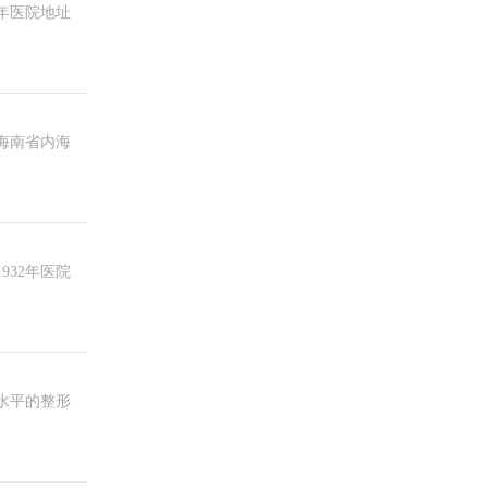
1年医院地址
址海南省内海
932年医院
水平的整形