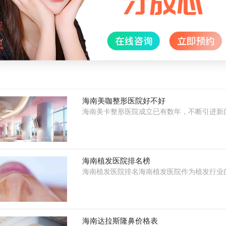
手术室等。同时，医院还提供贴心的售后服务，如术后随访、术后护理
上海南山整形医院的医疗水平是值得信赖的。它拥有一支专业的医疗团
、多种整形美容手术项目和良好的口碑。如果你正在寻找一家值得信赖
山整形医院可能是你的不二选择。
海南美咖整形医院好不好
海南美卡整形医院成立已有数年，不断引进新
海南植发医院排名榜
海南植发医院排名海南植发医院作为植发行业
海南达拉斯隆鼻价格表