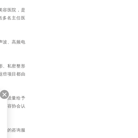
美容医院，是
括多名主任医
声波、高频电
形、私密整形
这些项目都由
服务质量给予
医疗美容协会认
对一的咨询服