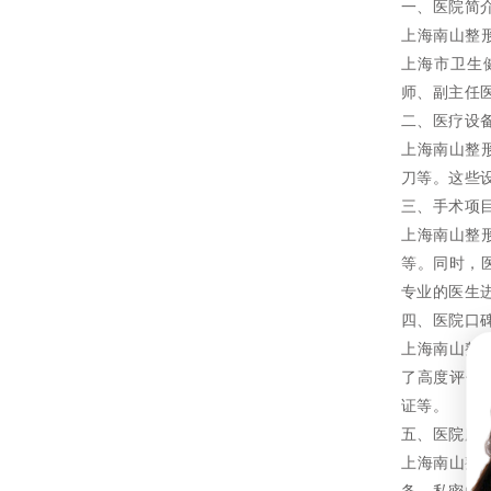
一、医院简
上海南山整
上海市卫生
师、副主任
二、医疗设
上海南山整
刀等。这些
三、手术项
上海南山整
等。同时，
专业的医生
四、医院口
上海南山整
了高度评价。
证等。
五、医院服
上海南山整