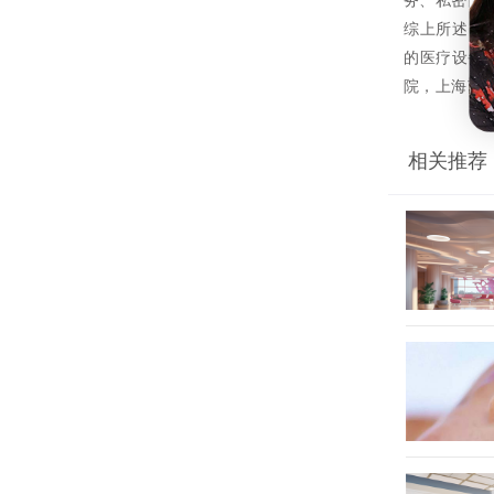
务、私密的
综上所述，
的医疗设备
院，上海南
相关推荐