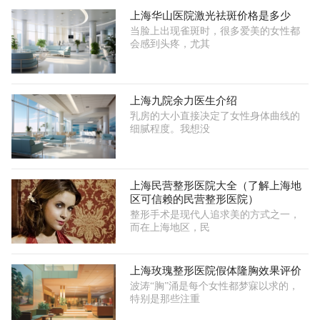
上海华山医院激光祛斑价格是多少
当脸上出现雀斑时，很多爱美的女性都
会感到头疼，尤其
上海九院余力医生介绍
乳房的大小直接决定了女性身体曲线的
细腻程度。我想没
上海民营整形医院大全（了解上海地
区可信赖的民营整形医院）
整形手术是现代人追求美的方式之一，
而在上海地区，民
上海玫瑰整形医院假体隆胸效果评价
波涛“胸”涌是每个女性都梦寐以求的，
特别是那些注重