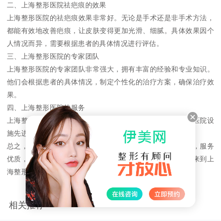
二、上海整形医院祛疤痕的效果
上海整形医院的祛疤痕效果非常好。无论是手术还是非手术方法，
都能有效地改善疤痕，让皮肤变得更加光滑、细腻。具体效果因个
人情况而异，需要根据患者的具体情况进行评估。
三、上海整形医院的专家团队
上海整形医院的专家团队非常强大，拥有丰富的经验和专业知识。
他们会根据患者的具体情况，制定个性化的治疗方案，确保治疗效
果。
四、上海整形医院的服务
上海整形医院的服务非常优质，让患者感受到温馨和关怀。医院设
施先进，环境舒适，让患者在治疗期间感受到舒适和放心。
总之，上海整形医院祛疤痕效果非常好，专家团队经验丰富，服务
优质，是患者祛疤痕的医院。如果您有祛疤痕的需求，欢迎来到上
海整形医院咨询治疗。
相关推荐