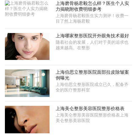
上海磨骨杨君毅怎么样？医生个人实
力揭晓附收费明细参考
上海磨骨杨君毅医生实力测评！收费一
目了然上海杨君毅
上海哪家整形医院开外眼角技术最好
随着社会的发展，人们对于美的追求也
越来越高。在整形
上海伯思立整形医院面部拉皮除皱案
例曝光
上海伯思立整形医院成立已久，配备齐
全的医疗整形科室
上海美仑整形美容医院整形价格表
上海美仑整形美容医院整形价格表上海
美仑整形美容医院