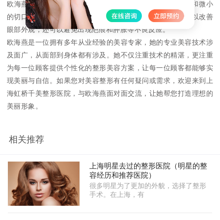
欧海燕采用“微创、无痕、自然”的手术方式，通过局部麻醉和微小
的切口，将双眼皮线条打造得自然而立体。这种方法不仅可以改善
眼部外观，还可以避免出现疤痕和肿胀等不良反应。
欧海燕是一位拥有多年从业经验的美容专家，她的专业美容技术涉
及面广，从面部到身体都有涉及。她不仅注重技术的精湛，更注重
为每一位顾客提供个性化的整形美容方案，让每一位顾客都能够实
现美丽与自信。如果您对美容整形有任何疑问或需求，欢迎来到上
海虹桥千美整形医院，与欧海燕面对面交流，让她帮您打造理想的
美丽形象。
相关推荐
上海明星去过的整形医院（明星的整
容经历和推荐医院）
很多明星为了更加的外貌，选择了整形
手术。在上海，有