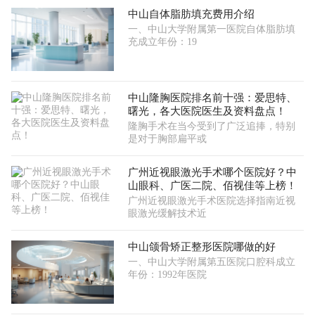
中山自体脂肪填充费用介绍
一、中山大学附属第一医院自体脂肪填
充成立年份：19
中山隆胸医院排名前十强：爱思特、
曙光，各大医院医生及资料盘点！
隆胸手术在当今受到了广泛追捧，特别
是对于胸部扁平或
广州近视眼激光手术哪个医院好？中
山眼科、广医二院、佰视佳等上榜！
广州近视眼激光手术医院选择指南近视
眼激光缓解技术近
中山颌骨矫正整形医院哪做的好
一、中山大学附属第五医院口腔科成立
年份：1992年医院