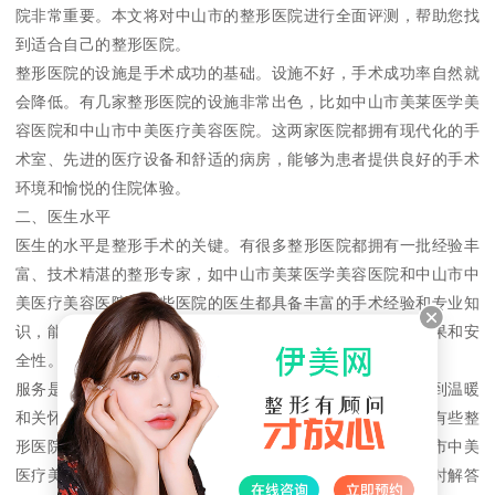
院非常重要。本文将对中山市的整形医院进行全面评测，帮助您找
到适合自己的整形医院。
整形医院的设施是手术成功的基础。设施不好，手术成功率自然就
会降低。有几家整形医院的设施非常出色，比如中山市美莱医学美
容医院和中山市中美医疗美容医院。这两家医院都拥有现代化的手
术室、先进的医疗设备和舒适的病房，能够为患者提供良好的手术
环境和愉悦的住院体验。
二、医生水平
医生的水平是整形手术的关键。有很多整形医院都拥有一批经验丰
富、技术精湛的整形专家，如中山市美莱医学美容医院和中山市中
美医疗美容医院。这些医院的医生都具备丰富的手术经验和专业知
识，能够根据患者的实际情况进行个性化诊疗，确保手术效果和安
全性。
服务是整形医院的重要组成部分。好的服务能够让患者感受到温暖
和关怀，缓解手术前的紧张情绪，提高手术后的康复效果。有些整
形医院的服务非常好，比如中山市美莱医学美容医院和中山市中美
医疗美容医院。这两家医院都设有专门的客服部门，能够及时解答