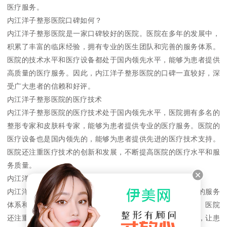
医疗服务。
内江洋子整形医院口碑如何？
内江洋子整形医院是一家口碑较好的医院。医院在多年的发展中，
积累了丰富的临床经验，拥有专业的医生团队和完善的服务体系。
医院的技术水平和医疗设备都处于国内领先水平，能够为患者提供
高质量的医疗服务。因此，内江洋子整形医院的口碑一直较好，深
受广大患者的信赖和好评。
内江洋子整形医院的医疗技术
内江洋子整形医院的医疗技术处于国内领先水平，医院拥有多名的
整形专家和皮肤科专家，能够为患者提供专业的医疗服务。医院的
医疗设备也是国内领先的，能够为患者提供先进的医疗技术支持。
医院还注重医疗技术的创新和发展，不断提高医院的医疗水平和服
务质量。
内江洋子整形医院的服务质量
内江洋子整形医院一直注重服务质量的提升，医院拥有完善的服务
体系和专业的服务团队，能够为患者提供全方位的服务支持。医院
还注重患者的心理健康，为患者提供温馨、舒适的就诊环境，让患