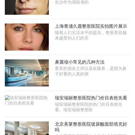
长沙作为湖南省的
上海青浦久愿整形医院实拍图片展示
随着人们生活水平的提高，整形美容越
来越受到人们的关
鼻翼缩小常见的几种方法
爱美的朋友之所以喜欢隆鼻，是因为鼻
子好看的人真的很
瑞安瑞丽整形医院热门价目表抢先看
瑞安瑞丽整形医院的热门价目表抢先
看。瑞安瑞丽整形医
北京美莱整形医院玻尿酸面部填充好
吗