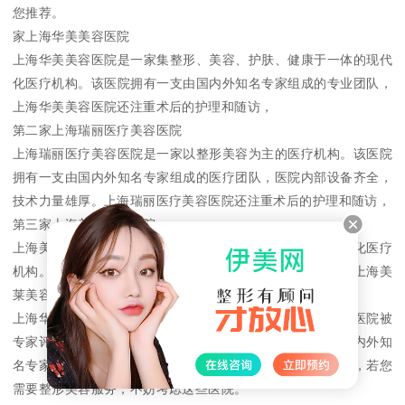
您推荐。
家上海华美美容医院
上海华美美容医院是一家集整形、美容、护肤、健康于一体的现代
化医疗机构。该医院拥有一支由国内外知名专家组成的专业团队，
上海华美美容医院还注重术后的护理和随访，
第二家上海瑞丽医疗美容医院
上海瑞丽医疗美容医院是一家以整形美容为主的医疗机构。该医院
拥有一支由国内外知名专家组成的医疗团队，医院内部设备齐全，
技术力量雄厚。上海瑞丽医疗美容医院还注重术后的护理和随访，
第三家上海美莱美容医院
上海美莱美容医院是一家集整形、美容、护肤于一体的现代化医疗
机构。该医院拥有一支由国内外知名专家组成的专业团队，上海美
莱美容医院还注重术后的护理和随访，
上海华美美容医院、上海瑞丽医疗美容医院、上海美莱美容医院被
专家评选为上海市的整形医院排名前三家。这些医院拥有国内外知
名专家组成的专业团队，这些医院还注重术后的护理和随访，若您
需要整形美容服务，不妨考虑这些医院。