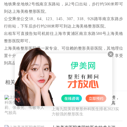
地铁乘坐地铁2号线南京东路站，从2号口出站，步行约500米即可
到达上海美格整形医院。
公交乘坐公交18、64、123、145、307、318、926路等南京东路步
行街站，下车后步行约200米即可到达上海美格整形医院。
出租车可直接告知司机前往上海市黄浦区南京东路580号上海美格
整形医院即可。
上海美格整形医院是一家专业、可信赖的整形美容医院，其地理位
置十分优越，交通便利，让广大顾客能够轻松找到这家医院，享受
到高品质的整形美容服务。
相关推荐
上海九院美容整形外科医生排名榜，
武晓莉、张余光、韦敏等人气较高
上海九院美容整形外科医生排名2023实
力较强的整形医生