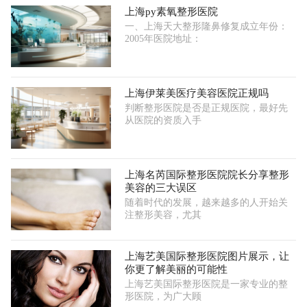
上海py素氧整形医院
一、上海天大整形隆鼻修复成立年份：
2005年医院地址：
上海伊莱美医疗美容医院正规吗
判断整形医院是否是正规医院，最好先
从医院的资质入手
上海名芮国际整形医院院长分享整形
美容的三大误区
随着时代的发展，越来越多的人开始关
注整形美容，尤其
上海艺美国际整形医院图片展示，让
你更了解美丽的可能性
上海艺美国际整形医院是一家专业的整
形医院，为广大顾