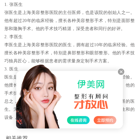
1. 张医生
张医生是上海美容整形医院的主任医师，也是该院的创始人之一。
他有超过20年的临床经验，擅长各种美容整形手术，特别是面部整
形和隆胸手术。他的手术技巧精湛，深受患者和同行的好评。
2. 李医生
李医生是上海美容整形医院的医生，拥有超过10年的临床经验。他
擅长各种美容整形手术，特别是鼻部整形和眼部整形。他的手术技
巧独具匠心，能够根据患者的需求量身定制手术方案。
3. 医生
医生是上海美容整形医院的知名医生，拥有超过15年的临床经验。
他擅长各种美容整形手术，特别是乳房整形和脂肪填充手术。他的
手术技巧精湛，能够让患者在短的时间内恢复健康。
总之，上海美容整形医院的专家们都是经验丰富、技术精湛的医
生。无论您需要哪种美容整形手术，都可以在这里找到的医生和的
设备，让您轻松美容，重获自信。
相关推荐