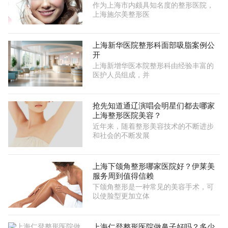
作为上海市内颇具知名度的整形医院，
上海施尔美整形医
上海新华医院整形科面部吸脂案例公
开
上海新增华医本院整形科由经验丰富的
医护人员组成，并
抢先知道通辽演唱会明星们都去哪家
上海整形医院美容？
近年来，随着整形美容技术的不断进步
和社会的不断发展
上海下颌角整形哪家医院好？伊莱美
服务周到值得信赖
下颌角整形是一种常见的美容手术，可
以使脸型更加立体
上海仁登整形医院做鼻子好吗？多少