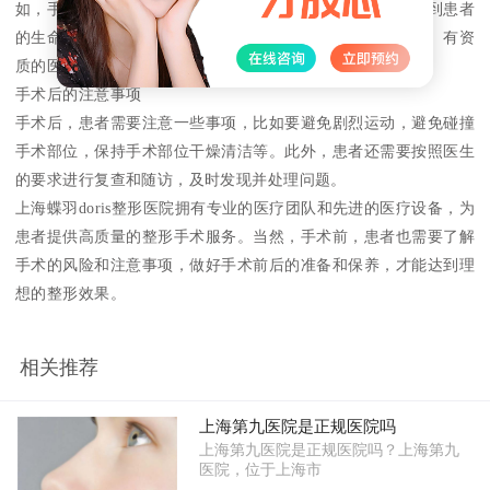
如，手术后可能会出现感染、出血、肿胀等情况，甚会影响到患者
的生命安全。因此，在选择整形医院时，一定要选择专业的、有资
质的医院，确保手术的安全和效果。
手术后的注意事项
手术后，患者需要注意一些事项，比如要避免剧烈运动，避免碰撞
手术部位，保持手术部位干燥清洁等。此外，患者还需要按照医生
的要求进行复查和随访，及时发现并处理问题。
上海蝶羽doris整形医院拥有专业的医疗团队和先进的医疗设备，为
患者提供高质量的整形手术服务。当然，手术前，患者也需要了解
手术的风险和注意事项，做好手术前后的准备和保养，才能达到理
想的整形效果。
相关推荐
上海第九医院是正规医院吗
上海第九医院是正规医院吗？上海第九
医院，位于上海市