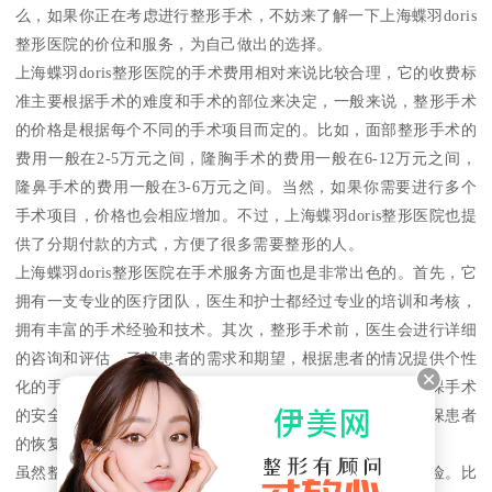
么，如果你正在考虑进行整形手术，不妨来了解一下上海蝶羽doris
整形医院的价位和服务，为自己做出的选择。
上海蝶羽doris整形医院的手术费用相对来说比较合理，它的收费标
准主要根据手术的难度和手术的部位来决定，一般来说，整形手术
的价格是根据每个不同的手术项目而定的。比如，面部整形手术的
费用一般在2-5万元之间，隆胸手术的费用一般在6-12万元之间，
隆鼻手术的费用一般在3-6万元之间。当然，如果你需要进行多个
手术项目，价格也会相应增加。不过，上海蝶羽doris整形医院也提
供了分期付款的方式，方便了很多需要整形的人。
上海蝶羽doris整形医院在手术服务方面也是非常出色的。首先，它
拥有一支专业的医疗团队，医生和护士都经过专业的培训和考核，
拥有丰富的手术经验和技术。其次，整形手术前，医生会进行详细
的咨询和评估，了解患者的需求和期望，根据患者的情况提供个性
化的手术方案。手术过程中，医生会采用的技术和设备，确保手术
的安全和效果。手术后，医生会进行详细的随访和复查，确保患者
的恢复情况。
虽然整形手术是一种安全的美容方式，但是也存在一定的风险。比