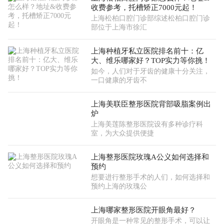
收费参考，托槽矫正7000元起！
上海松柏口腔门诊部综述松柏口腔门诊
部位于上海市徐汇
上海种植牙私立医院排名前十：亿
大、维乐哪家好？TOP实力等你挑！
如今，人们对于牙齿的健康十分关注，
一口健康的牙齿不
上海美联臣整形医院背部吸脂案例出
炉
上海美莲陈整形医院设有多种诊疗科
室，为大众提供便捷
上海整形医院玫瑰A公义如何选择和
预约
想要进行整形手术的人们，如何选择和
预约上海的玫瑰公
上海哪家整形医院开眼角最好？
开眼角是一种常见的整形手术，可以让