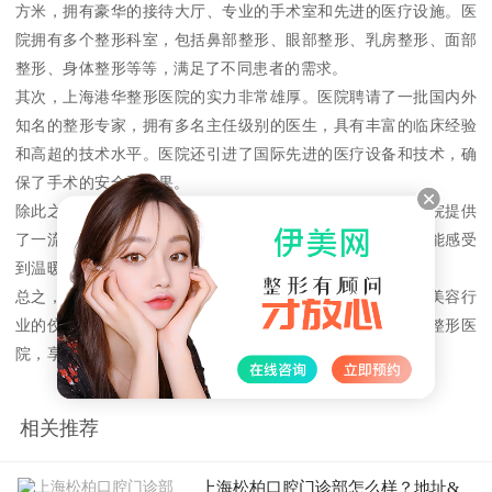
方米，拥有豪华的接待大厅、专业的手术室和先进的医疗设施。医
院拥有多个整形科室，包括鼻部整形、眼部整形、乳房整形、面部
整形、身体整形等等，满足了不同患者的需求。
其次，上海港华整形医院的实力非常雄厚。医院聘请了一批国内外
知名的整形专家，拥有多名主任级别的医生，具有丰富的临床经验
和高超的技术水平。医院还引进了国际先进的医疗设备和技术，确
保了手术的安全和效果。
除此之外，上海港华整形医院还注重患者的体验和服务。医院提供
了一流的接待服务和贴心的护理服务，让患者在手术前后都能感受
到温暖和关爱。
总之，上海港华整形医院的规模和实力都非常强大，是整形美容行
业的佼佼者。如果您有整形美容的需求，不妨来到上海港华整形医
院，享受专业的服务和优质的医疗体验。
相关推荐
上海松柏口腔门诊部怎么样？地址&