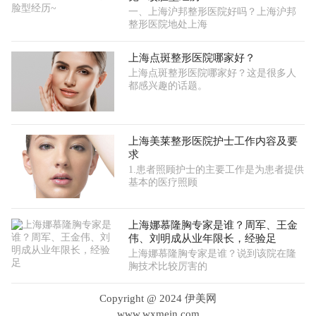
一、上海沪邦整形医院好吗？上海沪邦
整形医院地处上海
上海点斑整形医院哪家好？
上海点斑整形医院哪家好？这是很多人
都感兴趣的话题。
上海美莱整形医院护士工作内容及要
求
1.患者照顾护士的主要工作是为患者提供
基本的医疗照顾
上海娜慕隆胸专家是谁？周军、王金
伟、刘明成从业年限长，经验足
上海娜慕隆胸专家是谁？说到该院在隆
胸技术比较厉害的
Copyright @ 2024 伊美网
www.wxmein.com