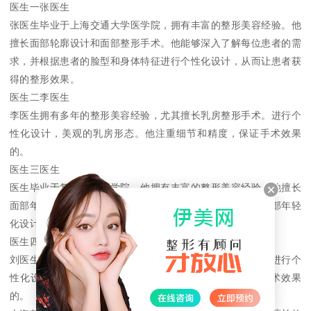
医生一张医生
张医生毕业于上海交通大学医学院，拥有丰富的整形美容经验。他
擅长面部轮廓设计和面部整形手术。他能够深入了解每位患者的需
求，并根据患者的脸型和身体特征进行个性化设计，从而让患者获
得的整形效果。
医生二李医生
李医生拥有多年的整形美容经验，尤其擅长乳房整形手术。进行个
性化设计，美观的乳房形态。他注重细节和精度，保证手术效果
的。
医生三医生
医生毕业于复旦大学医学院，他拥有丰富的整形美容经验。他擅长
面部年轻化手术，如面部吸脂、面部提升等。进行精细的面部年轻
化设计，年轻的面部效果。
医生四刘医生
刘医生拥有多年的整形美容经验，尤其擅长眼部整形手术。进行个
性化设计，美观的眼部形态。他注重细节和精度，保证手术效果
的。