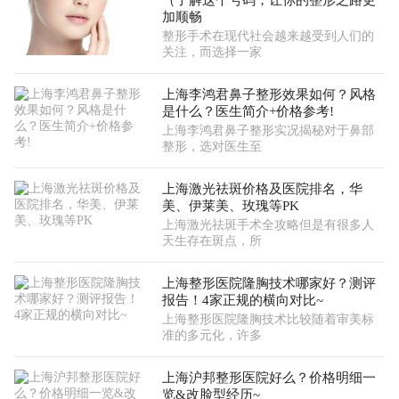
（了解这个号码，让你的整形之路更
加顺畅
整形手术在现代社会越来越受到人们的
关注，而选择一家
上海李鸿君鼻子整形效果如何？风格
是什么？医生简介+价格参考!
上海李鸿君鼻子整形实况揭秘对于鼻部
整形，选对医生至
上海激光祛斑价格及医院排名，华
美、伊莱美、玫瑰等PK
上海激光祛斑手术全攻略但是有很多人
天生存在斑点，所
上海整形医院隆胸技术哪家好？测评
报告！4家正规的横向对比~
上海整形医院隆胸技术比较随着审美标
准的多元化，许多
上海沪邦整形医院好么？价格明细一
览&改脸型经历~